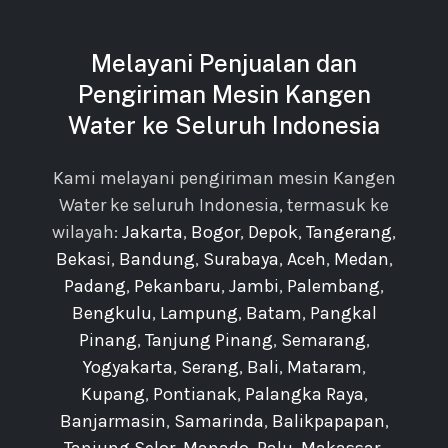
Melayani Penjualan dan
Pengiriman Mesin Kangen
Water ke Seluruh Indonesia
Kami melayani pengiriman mesin Kangen
Water ke seluruh Indonesia, termasuk ke
wilayah:
Jakarta
,
Bogor
,
Depok
,
Tangerang
,
Bekasi
,
Bandung
,
Surabaya
,
Aceh
,
Medan
,
Padang
,
Pekanbaru
,
Jambi
,
Palembang
,
Bengkulu
,
Lampung
,
Batam
,
Pangkal
Pinang
,
Tanjung Pinang
,
Semarang
,
Yogyakarta
,
Serang
,
Bali
,
Mataram
,
Kupang
,
Pontianak
,
Palangka Raya
,
Banjarmasin
,
Samarinda
,
Balikpapapan
,