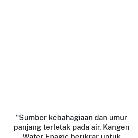
“Sumber kebahagiaan dan umur
panjang terletak pada air. Kangen
Water Enagic berikrar untuk