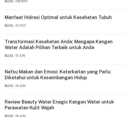
BLOG
08.MAY
Manfaat Hidrasi Optimal untuk Kesehatan Tubuh
BLOG
15.OCT
Transformasi Kesehatan Anda: Mengapa Kangen
Water Adalah Pilihan Terbaik untuk Anda
BLOG
17.JUN
Nafsu Makan dan Emosi: Keterkaitan yang Perlu
Diketahui untuk Keseimbangan Hidup
BLOG
15.JUN
Review Beauty Water Enagic Kangen Water untuk
Perawatan Kulit Wajah
BLOG
14.JUN