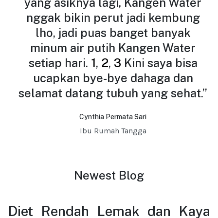
yang asiknya lagi, Kangen Water
nggak bikin perut jadi kembung
lho, jadi puas banget banyak
minum air putih Kangen Water
setiap hari.
1
,
2
,
3
Kini saya bisa
ucapkan bye-bye dahaga dan
selamat datang tubuh yang sehat.”
Cynthia Permata Sari
Ibu Rumah Tangga
Newest Blog
Diet Rendah Lemak dan Kaya