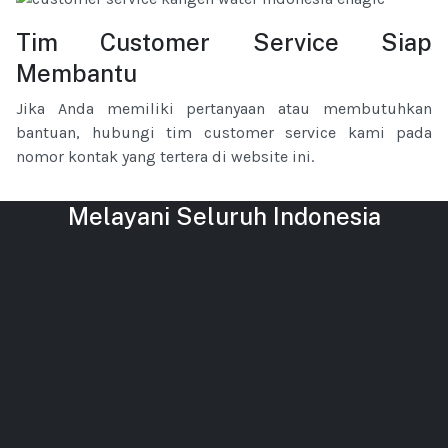
Tim Customer Service Siap
Membantu
Jika Anda memiliki pertanyaan atau membutuhkan
bantuan, hubungi tim customer service kami pada
nomor kontak yang tertera di website ini.
Melayani Seluruh Indonesia